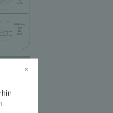
udien