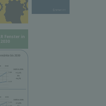
Fenster in
 2030