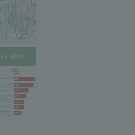
a E-Bikes