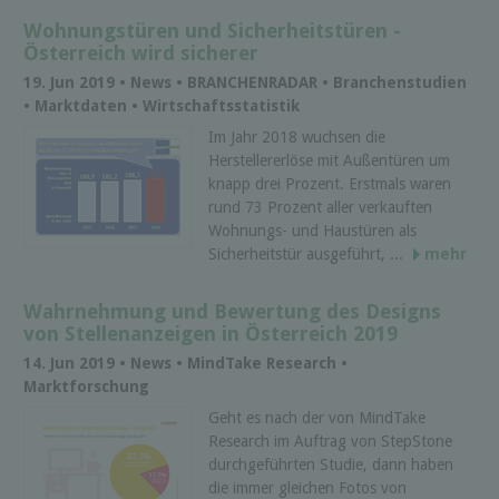
Wohnungstüren und Sicherheitstüren -
Österreich wird sicherer
19. Jun 2019 • News • BRANCHENRADAR • Branchenstudien
• Marktdaten • Wirtschaftsstatistik
Im Jahr 2018 wuchsen die
Herstellererlöse mit Außentüren um
knapp drei Prozent. Erstmals waren
rund 73 Prozent aller verkauften
Wohnungs- und Haustüren als
Sicherheitstür ausgeführt, ...
mehr
Wahrnehmung und Bewertung des Designs
von Stellenanzeigen in Österreich 2019
14. Jun 2019 • News • MindTake Research •
Marktforschung
Geht es nach der von MindTake
Research im Auftrag von StepStone
durchgeführten Studie, dann haben
die immer gleichen Fotos von