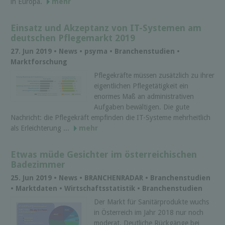
in Europa.
mehr
Einsatz und Akzeptanz von IT-Systemen am
deutschen Pflegemarkt 2019
27. Jun 2019 • News • psyma • Branchenstudien •
Marktforschung
Pflegekräfte müssen zusätzlich zu ihrer
eigentlichen Pflegetätigkeit ein
enormes Maß an administrativen
Aufgaben bewältigen. Die gute
Nachricht: die Pflegekräft empfinden die IT-Systeme mehrheitlich
als Erleichterung ...
mehr
Etwas müde Gesichter im österreichischen
Badezimmer
25. Jun 2019 • News • BRANCHENRADAR • Branchenstudien
• Marktdaten • Wirtschaftsstatistik • Branchenstudien
Der Markt für Sanitärprodukte wuchs
in Österreich im Jahr 2018 nur noch
moderat. Deutliche Rückgänge bei