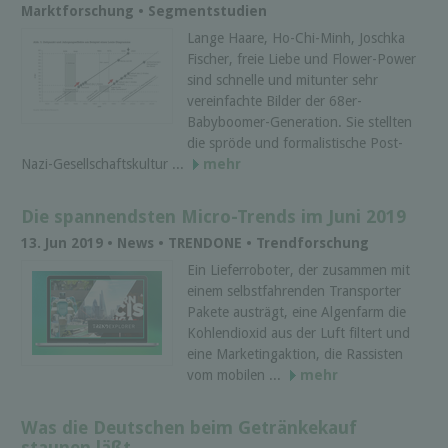
Marktforschung • Segmentstudien
Lange Haare, Ho-Chi-Minh, Joschka
Fischer, freie Liebe und Flower-Power
sind schnelle und mitunter sehr
vereinfachte Bilder der 68er-
Babyboomer-Generation. Sie stellten
die spröde und formalistische Post-
Nazi-Gesellschaftskultur ...
mehr
Die spannendsten Micro-Trends im Juni 2019
13. Jun 2019 • News • TRENDONE • Trendforschung
Ein Lieferroboter, der zusammen mit
einem selbstfahrenden Transporter
Pakete austrägt, eine Algenfarm die
Kohlendioxid aus der Luft filtert und
eine Marketingaktion, die Rassisten
vom mobilen ...
mehr
Was die Deutschen beim Getränkekauf
staunen läßt