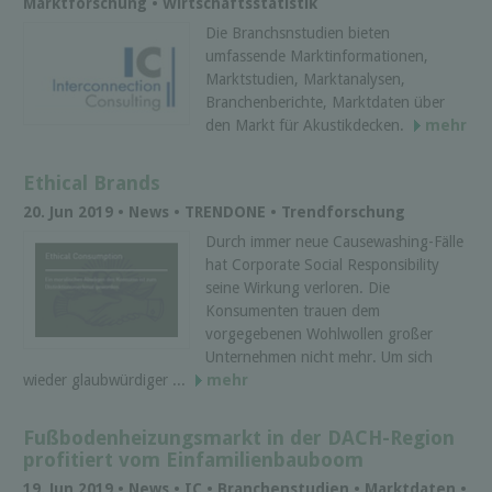
Marktforschung • Wirtschaftsstatistik
Die Branchsnstudien bieten
umfassende Marktinformationen,
Marktstudien, Marktanalysen,
Branchenberichte, Marktdaten über
den Markt für Akustikdecken.
mehr
Ethical Brands
20. Jun 2019 • News • TRENDONE • Trendforschung
Durch immer neue Causewashing-Fälle
hat Corporate Social Responsibility
seine Wirkung verloren. Die
Konsumenten trauen dem
vorgegebenen Wohlwollen großer
Unternehmen nicht mehr. Um sich
wieder glaubwürdiger ...
mehr
Fußbodenheizungsmarkt in der DACH-Region
profitiert vom Einfamilienbauboom
19. Jun 2019 • News • IC • Branchenstudien • Marktdaten •