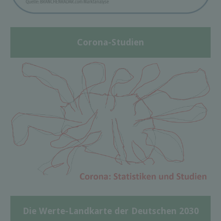
Corona-Studien
Die Werte-Landkarte der Deutschen 2030