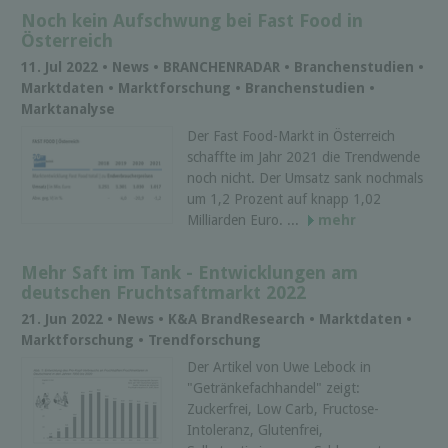
Noch kein Aufschwung bei Fast Food in
Österreich
11. Jul 2022 • News • BRANCHENRADAR • Branchenstudien •
Marktdaten • Marktforschung • Branchenstudien •
Marktanalyse
Der Fast Food-Markt in Österreich
schaffte im Jahr 2021 die Trendwende
noch nicht. Der Umsatz sank nochmals
um 1,2 Prozent auf knapp 1,02
Milliarden Euro. ...
mehr
Mehr Saft im Tank - Entwicklungen am
deutschen Fruchtsaftmarkt 2022
21. Jun 2022 • News • K&A BrandResearch • Marktdaten •
Marktforschung • Trendforschung
Der Artikel von Uwe Lebock in
"Getränkefachhandel" zeigt:
Zuckerfrei, Low Carb, Fructose-
Intoleranz, Glutenfrei,