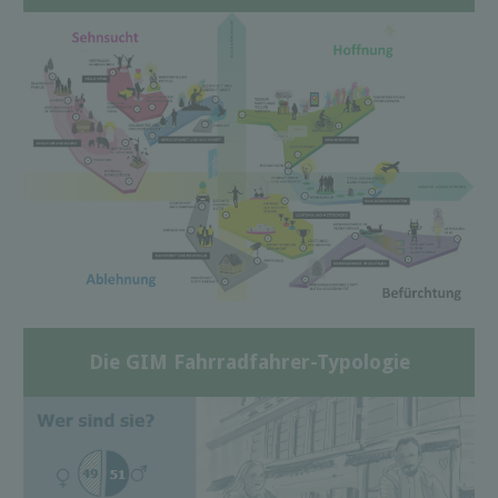
Die GIM Fahrradfahrer-Typologie