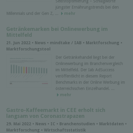
Selbstoptimierung – Schlagworte
jüngster Ernährungstrends bei den
Millennials und der Gen Z, ...
mehr
Getränkemarken bei Onlinewerbung im
Mittelfeld
21. Jun 2022 • News • mindtake / IAB • Marktforschung •
Marktforschungstool
Der Getränkehandel liegt bei der
Onlinewerbung im Branchenvergleich
im Mittelfeld. Der Iab AdSuccess
veröffentlicht in diesem Report
Benchmarks in der Online Werbung im
österreichischen Einzelhandel. ...
mehr
Gastro-Kaffeemarkt in CEE erholt sich
langsam von Coronastrapazen
29. Mai 2022 • News • IC • Branchenstudien • Marktdaten •
Marktforschung • Wirtschaftsstatistik