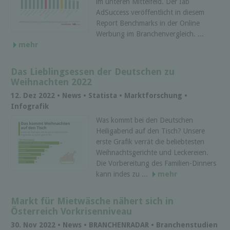
im unteren Mittelfeld. Der Iab
AdSuccess veröffentlicht in diesem
Report Benchmarks in der Online
Werbung im Branchenvergleich. ...
mehr
Das Lieblingsessen der Deutschen zu
Weihnachten 2022
12. Dez 2022 • News • Statista • Marktforschung •
Infografik
Was kommt bei den Deutschen
Heiligabend auf den Tisch? Unsere
erste Grafik verrät die beliebtesten
Weihnachtsgerichte und Leckereien.
Die Vorbereitung des Familien-Dinners
kann indes zu ...
mehr
Markt für Mietwäsche nähert sich in
Österreich Vorkrisenniveau
30. Nov 2022 • News • BRANCHENRADAR • Branchenstudien