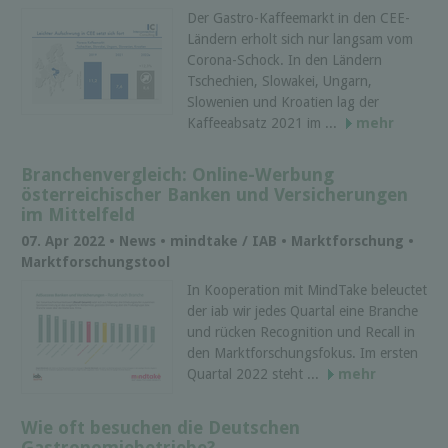
Der Gastro-Kaffeemarkt in den CEE-
Ländern erholt sich nur langsam vom
Corona-Schock. In den Ländern
Tschechien, Slowakei, Ungarn,
Slowenien und Kroatien lag der
Kaffeeabsatz 2021 im ...
mehr
Branchenvergleich: Online-Werbung
österreichischer Banken und Versicherungen
im Mittelfeld
07. Apr 2022 • News • mindtake / IAB • Marktforschung •
Marktforschungstool
In Kooperation mit MindTake beleuctet
der iab wir jedes Quartal eine Branche
und rücken Recognition und Recall in
den Marktforschungsfokus. Im ersten
Quartal 2022 steht ...
mehr
Wie oft besuchen die Deutschen
Gastronomiebetriebe?