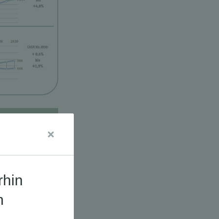
udien