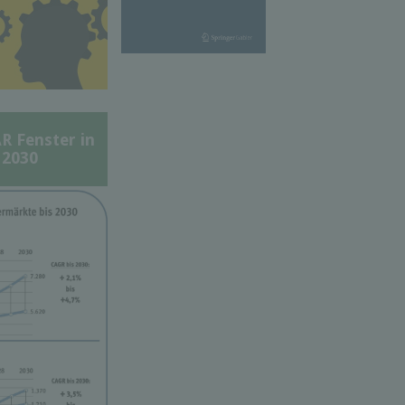
Fenster in
 2030