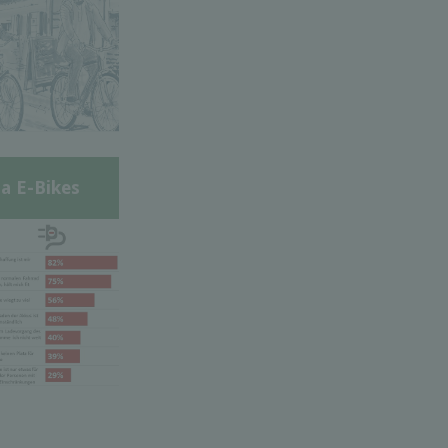
a E-Bikes