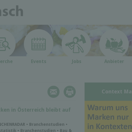
erche
Events
Jobs
Anbieter
Context Ma
ken in Österreich bleibt auf
ANCHENRADAR • Branchenstudien •
tatistik • Branchenstudien • Bau &