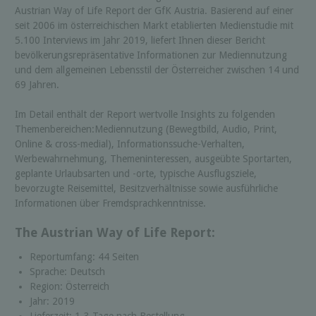
Austrian Way of Life Report der GfK Austria. Basierend auf einer
seit 2006 im österreichischen Markt etablierten Medienstudie mit
5.100 Interviews im Jahr 2019, liefert Ihnen dieser Bericht
bevölkerungsrepräsentative Informationen zur Mediennutzung
und dem allgemeinen Lebensstil der Österreicher zwischen 14 und
69 Jahren.
Im Detail enthält der Report wertvolle Insights zu folgenden
Themenbereichen:Mediennutzung (Bewegtbild, Audio, Print,
Online & cross-medial), Informationssuche-Verhalten,
Werbewahrnehmung, Themeninteressen, ausgeübte Sportarten,
geplante Urlaubsarten und -orte, typische Ausflugsziele,
bevorzugte Reisemittel, Besitzverhältnisse sowie ausführliche
Informationen über Fremdsprachkenntnisse.
The Austrian Way of Life Report:
Reportumfang: 44 Seiten
Sprache: Deutsch
Region: Österreich
Jahr: 2019
Lieferzeit: 1-3 Tage nach Bestellung