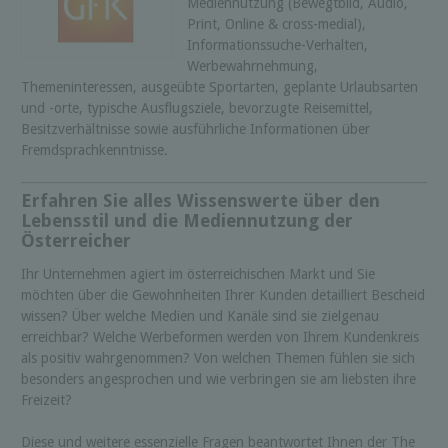
Mediennutzung (Bewegtbild, Audio,
Print, Online & cross-medial),
Informationssuche-Verhalten,
Werbewahrnehmung,
Themeninteressen, ausgeübte Sportarten, geplante Urlaubsarten
und -orte, typische Ausflugsziele, bevorzugte Reisemittel,
Besitzverhältnisse sowie ausführliche Informationen über
Fremdsprachkenntnisse.
Erfahren Sie alles Wissenswerte über den
Lebensstil und die Mediennutzung der
Österreicher
Ihr Unternehmen agiert im österreichischen Markt und Sie
möchten über die Gewohnheiten Ihrer Kunden detailliert Bescheid
wissen? Über welche Medien und Kanäle sind sie zielgenau
erreichbar? Welche Werbeformen werden von Ihrem Kundenkreis
als positiv wahrgenommen? Von welchen Themen fühlen sie sich
besonders angesprochen und wie verbringen sie am liebsten ihre
Freizeit?
Diese und weitere essenzielle Fragen beantwortet Ihnen der The