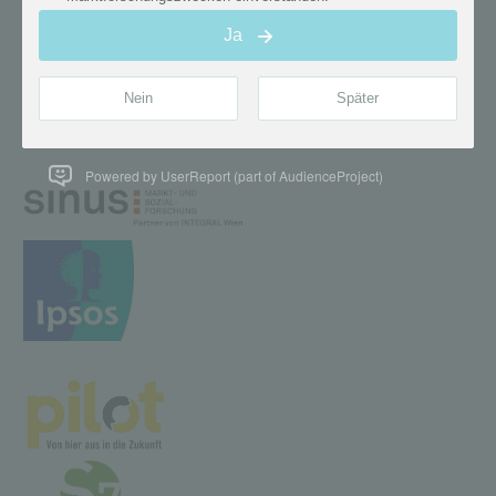
Powered by UserReport (part of AudienceProject)