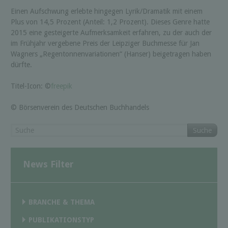
Einen Aufschwung erlebte hingegen Lyrik/Dramatik mit einem
Plus von 14,5 Prozent (Anteil: 1,2 Prozent). Dieses Genre hatte
2015 eine gesteigerte Aufmerksamkeit erfahren, zu der auch der
im Frühjahr vergebene Preis der Leipziger Buchmesse für Jan
Wagners „Regentonnenvariationen“ (Hanser) beigetragen haben
dürfte.
Titel-Icon: ©
freepik
© Börsenverein des Deutschen Buchhandels
Suche
News Filter
BRANCHE & THEMA
PUBLIKATIONSTYP