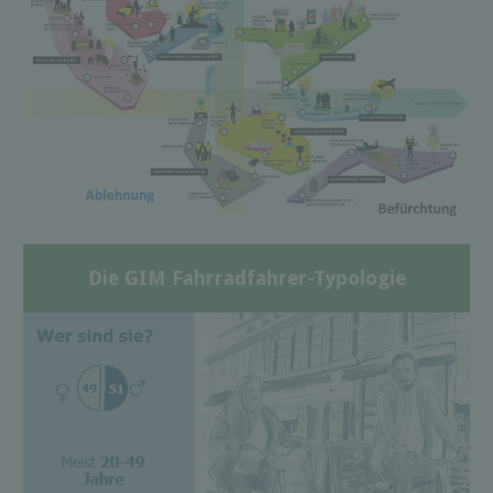
Die GIM Fahrradfahrer-Typologie