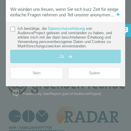
Powered by UserReport (part of AudienceProject)