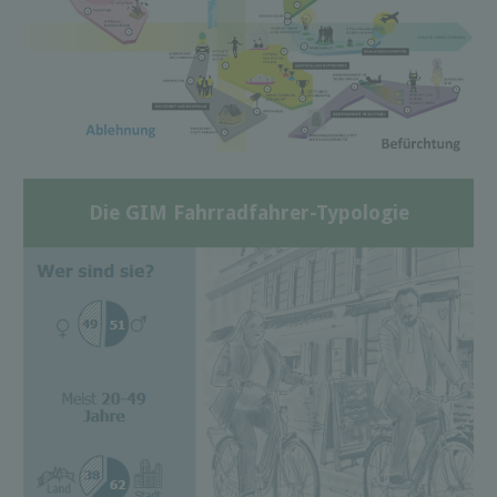
Die GIM Fahrradfahrer-Typologie