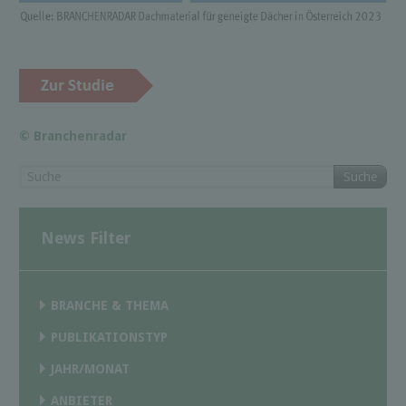
© Branchenradar
Suche
News Filter
BRANCHE & THEMA
PUBLIKATIONSTYP
JAHR/MONAT
ANBIETER