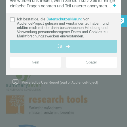
Powered by UserReport (part of AudienceProject)