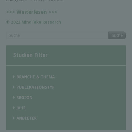
>>> Weiterlesen <<<
© 2022 MindTake Research
Suche
Studien Filter
BRANCHE & THEMA
PUBLIKATIONSTYP
REGION
JAHR
ANBIETER