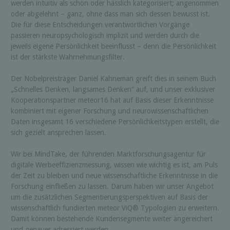
werden intuitiv als schön oder hässlich kategorisiert; angenommen
oder abgelehnt – ganz, ohne dass man sich dessen bewusst ist.
Die für diese Entscheidungen verantwortlichen Vorgänge
passieren neuropsychologisch implizit und werden durch die
jeweils eigene Persönlichkeit beeinflusst – denn die Persönlichkeit
ist der stärkste Wahrnehmungsfilter.
Der Nobelpreisträger Daniel Kahneman greift dies in seinem Buch
„Schnelles Denken, langsames Denken“ auf, und unser exklusiver
Kooperationspartner meteor16 hat auf Basis dieser Erkenntnisse
kombiniert mit eigener Forschung und neurowissenschaftlichen
Daten insgesamt 16 verschiedene Persönlichkeitstypen erstellt, die
sich gezielt ansprechen lassen.
Wir bei MindTake, der führenden Marktforschungsagentur für
digitale Werbeeffizienzmessung, wissen wie wichtig es ist, am Puls
der Zeit zu bleiben und neue wissenschaftliche Erkenntnisse in die
Forschung einfließen zu lassen. Darum haben wir unser Angebot
um die zusätzlichen Segmentierungsperspektiven auf Basis der
wissenschaftlich fundierten meteor ViQ® Typologien zu erweitern.
Damit können bestehende Kundensegmente weiter angereichert
und genauer adressiert werden.