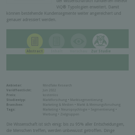
der wissenschaftlich fundierten meteor
ViQ® Typologien erweitert. Damit
können bestehende Kundensegmente weiter angereichert und
genauer adressiert werden.
Abstract
Inhalt
Vorschau
Zur Studie
Anbieter:
MindTake Research
Veröffentlicht:
Jun 2022
Preis:
kostenlos
Studientyp:
Marktforschung • Marktsegmentierung
Branchen:
Marketing & Medien • Markt & Meinungsforschung
Tags:
Marketing • Neuropsychlogie • Segmentierung •
Werbung • Zielgruppen
Die Wissenschaft ist sich einig: bis zu 95% aller Entscheidungen,
die Menschen treffen, werden unbewusst getroffen. Dinge