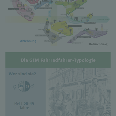
Die GIM Fahrradfahrer-Typologie