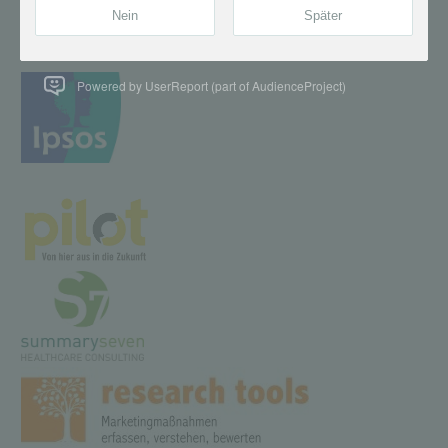
Powered by UserReport (part of AudienceProject)