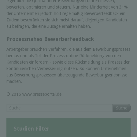
eigentlich die Qualität ihrer Bewerbungsverfahren messen,
bewerten, optimieren und steuern. Nur eine Minderheit von 31%
der Unternehmen jedoch holt regelmäßig Bewerberfeedback ein.
Zudem beschränken sie sich meist darauf, diejenigen Kandidaten
zu befragen, die eine Zusage erhalten haben.
Prozessnahes Bewerberfeedback
Arbeitgeber brauchen Verfahren, die aus dem Bewerbungsprozess
heraus und als Teil der Prozessroutine Rückmeldung von den
Kandidaten einfordern - sowie diese Rückmeldung als Prozess der
kontinuierlichen Verbesserung nutzen. So können Unternehmen
aus Bewerbungsprozessen überzeugende Bewerbungserlebnisse
machen.
© 2016 www.presseportal.de
Suche
Studien Filter