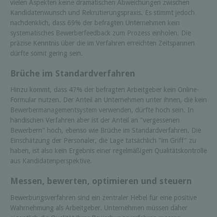
vielen Aspekten keine dramatischen Abweichungen zwischen
Kandidatenwunsch und Rekrutierungspraxis. Es stimmt jedoch
nachdenklich, dass 69% der befragten Unternehmen kein
systematisches Bewerberfeedback zum Prozess einholen. Die
präzise Kenntnis über die im Verfahren erreichten Zeitspannen
dürfte somit gering sein.
Brüche im Standardverfahren
Hinzu kommt, dass 47% der befragten Arbeitgeber kein Online-
Formular nutzen. Der Anteil an Unternehmen unter ihnen, die kein
Bewerbermanagementsystem verwenden, dürfte hoch sein. In
händischen Verfahren aber ist der Anteil an "vergessenen
Bewerbern" hoch, ebenso wie Brüche im Standardverfahren. Die
Einschätzung der Personaler, die Lage tatsächlich "im Griff" zu
haben, ist also kein Ergebnis einer regelmäßigen Qualitätskontrolle
aus Kandidatenperspektive.
Messen, bewerten, optimieren und steuern
Bewerbungsverfahren sind ein zentraler Hebel für eine positive
Wahrnehmung als Arbeitgeber. Unternehmen müssen daher