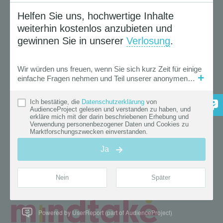
Powered by UserReport (part of AudienceProject)