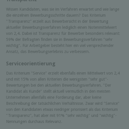
Wissen Kandidaten, was sie im Verfahren erwartet und wie lange
die einzelnen Bewerbungsschritte dauern? Das Kriterium
"Transparenz" erzielt aus Bewerbersicht in der Bewertung
aktueller Bewerbungsverfahren lediglich einen Notenmittelwert
von 2,4. Dabei ist Transparenz für Bewerber besonders relevant:
59% der Befragten finden sie in Bewerbungsverfahren "sehr
wichtig". Für Arbeitgeber besteht hier ein viel versprechender
Ansatz, das Bewerbungserlebnis zu verbessern.
Serviceorientierung
Das Kriterium "Service" erzielt ebenfalls einen Mittelwert von 2,4
und mit 15% von allen Kriterien die wenigsten "sehr gut"-
Bewertungen bei den aktuellen Bewerbungsverfahren. "Der
Kandidat als Kunde" stellt aktuell vermutlich in den meisten
Unternehmen allenfalls eine Forderung dar, aber keine
Beschreibung der tatsächlichen Verhältnisse. Zwar wird "Service"
von den Kandidaten etwas niedriger priorisiert als das Kriterium
"Transparenz", hat aber mit 91% "sehr wichtig" und "wichtig"-
Nennungen durchaus Relevanz.