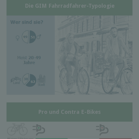
Die GIM Fahrradfahrer-Typologie
Pro und Contra E-Bikes