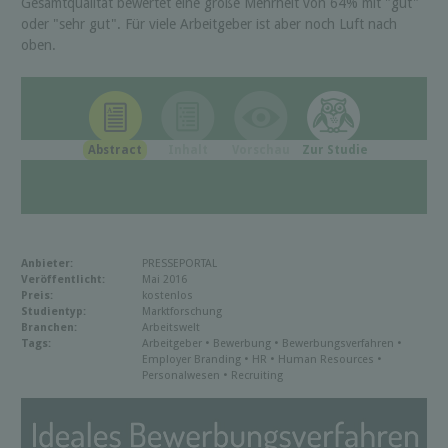
Gesamtqualität bewertet eine große Mehrheit von 64% mit "gut"
oder "sehr gut". Für viele Arbeitgeber ist aber noch Luft nach
oben.
Abstract
Inhalt
Vorschau
Zur Studie
Anbieter:
PRESSEPORTAL
Veröffentlicht:
Mai 2016
Preis:
kostenlos
Studientyp:
Marktforschung
Branchen:
Arbeitswelt
Tags:
Arbeitgeber • Bewerbung • Bewerbungsverfahren •
Employer Branding • HR • Human Resources •
Personalwesen • Recruiting