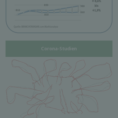
Corona-Studien