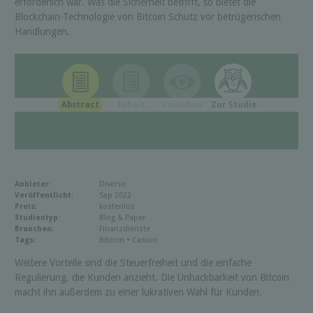
erforderlich war. Was die Sicherheit betrifft, so bietet die
Blockchain-Technologie von Bitcoin Schutz vor betrügerischen
Handlungen.
Abstract
Inhalt
Vorschau
Zur Studie
Anbieter:
Diverse
Veröffentlicht:
Sep 2022
Preis:
kostenlos
Studientyp:
Blog & Paper
Branchen:
Finanzdienste
Tags:
Bitcoin • Casion
Weitere Vorteile sind die Steuerfreiheit und die einfache
Regulierung, die Kunden anzieht. Die Unhackbarkeit von Bitcoin
macht ihn außerdem zu einer lukrativen Wahl für Kunden.