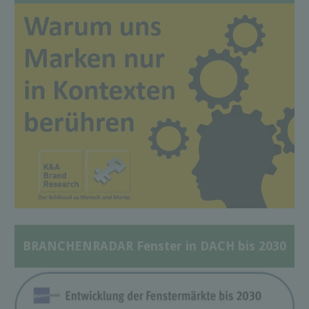
BRANCHENRADAR Fenster in DACH bis 2030