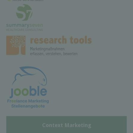
Context Marketing