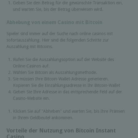
Geben Sie den Betrag für die gewünschte Transaktion ein,
und warten Sie, bis der Betrag überwiesen wird.
Abhebung von einem Casino mit Bitcoin
Spieler sind immer auf der Suche nach online casinos mit
sofortauszahlung. Hier sind die folgenden Schritte zur
Auszahlung mit Bitcoins.
Rufen Sie die Auszahlungsoption auf der Website des
Online-Casinos auf.
Wählen Sie Bitcoin als Auszahlungsmethode.
Sie müssen Ihre Bitcoin-Wallet-Adresse generieren.
Kopieren Sie die Einzahlungsadresse in Ihr Bitcoin-Wallet
Geben Sie Ihre Adresse in das entsprechende Feld auf der
Casino-Website ein.
Klicken Sie auf "Abheben" und warten Sie, bis Ihre Prämien
in Ihrem Geldbeutel ankommen.
Vorteile der Nutzung von Bitcoin Instant
Casino