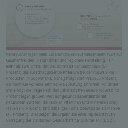
Verbraucher legen beim Lebensmitteleinkauf wieder mehr Wert auf
Gaumenfreuden, Natürlichkeit und regionale Herstellung. Für
mehr als zwei Drittel der Deutschen ist der Geschmack (67
Prozent) das ausschlaggebende Kriterium bei der Auswahl von
Produkten im Supermarkt, dicht gefolgt vom Preis (65 Prozent),
der nach wie vor eine sehr hohe Bedeutung einnimmt. An dritter
Stelle folgt die Frage nach den Inhaltsstoffen eines Produkts: 40
Prozent legen großen Wert auf gesunde Lebensmittel mit
natürlichen Zutaten, die reich an Vitaminen und Mineralien sind.
Frauen (43 Prozent) sind dabei gesundheitsbewusster als Männer
(36 Prozent). Dies zeigen die Ergebnisse einer repräsentativen
Befragung der Deutschen Gesellschaft für Qualität e.V. (DGQ).