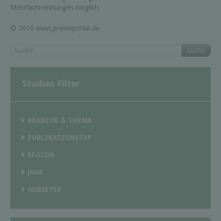
Mehrfachnennungen möglich.
© 2016 www.presseportal.de
Suche
Studien Filter
BRANCHE & THEMA
PUBLIKATIONSTYP
REGION
JAHR
ANBIETER