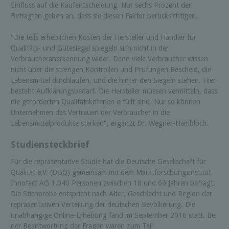
Einfluss auf die Kaufentscheidung. Nur sechs Prozent der
Befragten geben an, dass sie diesen Faktor berücksichtigen.
"Die teils erheblichen Kosten der Hersteller und Händler für
Qualitäts- und Gütesiegel spiegeln sich nicht in der
Verbraucheranerkennung wider. Denn viele Verbraucher wissen
nicht über die strengen Kontrollen und Prüfungen Bescheid, die
Lebensmittel durchlaufen, und die hinter den Siegeln stehen. Hier
besteht Aufklärungsbedarf. Die Hersteller müssen vermitteln, dass
die geforderten Qualitätskriterien erfüllt sind. Nur so können
Unternehmen das Vertrauen der Verbraucher in die
Lebensmittelprodukte stärken", ergänzt Dr. Wegner-Hambloch.
Studiensteckbrief
Für die repräsentative Studie hat die Deutsche Gesellschaft für
Qualität e.V. (DGQ) gemeinsam mit dem Marktforschungsinstitut
Innofact AG 1.040 Personen zwischen 18 und 69 Jahren befragt.
Die Stichprobe entspricht nach Alter, Geschlecht und Region der
repräsentativen Verteilung der deutschen Bevölkerung. Die
unabhängige Online-Erhebung fand im September 2016 statt. Bei
der Beantwortung der Fragen waren zum Teil