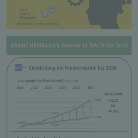
BRANCHENRADAR Fenster in DACH bis 2030