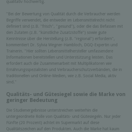
qualitativ hochwertig.
"Bei der Bewertung von Qualität durch die Verbraucher werden
Begriffe verwendet, die entweder im Lebensmittelrecht nicht
definiert sind (z.B. "frisch", "gesund"), oder die das Befassen mit
den Zutaten (z.B. "künstliche Zusatzstoffe") sowie gute
Kenntnisse über die Herstellung (z.B. "regional") erfordern",
kommentiert Dr. Sylvia Wegner-Hambloch, DGQ-Expertin und
Trainerin. "Hier sollten Lebensmittelhersteller umfassendere
Informationen bereitstellen und Unterstützung leisten. Das
erfordert auch die Zusammenarbeit mit Multiplikatoren wie
Ernährungsspezialisten und Verbraucherschutzverbänden, die in
traditionellen und Online-Medien, wie z.B. Social Media, aktiv
sind."
Qualitäts- und Gütesiegel sowie die Marke von
geringer Bedeutung
Die Studienergebnisse unterstreichen weiterhin die
untergeordnete Rolle von Qualitäts- und Gütesiegeln. Nur jeder
Fünfte (20 Prozent) achtet im Supermarkt auf diese
Qualitätszeichen auf den Produkten. Auch die Marke hat kaum