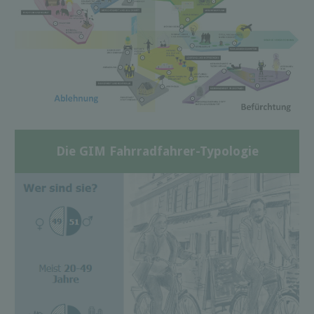
Die GIM Fahrradfahrer-Typologie