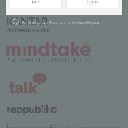
Powered by UserReport (part of AudienceProject)