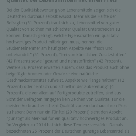
Bei der Qualitätsbewertung von Lebensmitteln zeigen sich die
Deutschen durchaus selbstbewusst. Mehr als die Hälfte der
Befragten (51 Prozent) traut sich zu, Lebensmittel von guter
Qualität von solchen mit schlechter Qualität unterscheiden zu
können. Danach gefragt, welche Eigenschaften ein qualitativ
hochwertiges Produkt mitbringen muss, nennen die
Studienteilnehmer am häufigsten Aspekte wie "frisch und
unbehandelt" (51 Prozent), "frei von künstlichen Zusatzstoffen"
(42 Prozent) sowie "gesund und nährstoffreich" (42 Prozent).
Weitere 36 Prozent erwarten zudem, dass das Produkt auch ohne
beigefügte Aromen oder Gewürze eine natürliche
Geschmacksintensität aufweist. Aspekte wie "lange haltbar" (12
Prozent) oder "einfach und schnell in der Zubereitung" (4
Prozent), die vor allem auf Fertigprodukte zutreffen, sind aus
Sicht der Befragten hingegen kein Zeichen von Qualität. Für die
meisten Verbraucher scheint Qualität zudem durchaus ihren Preis
zu haben: Denn nur ein Fünftel (20 Prozent) sieht den Aspekt
"günstig" als Merkmal für ein qualitativ hochwertiges Produkt an.
Im Vergleich zu 2014 hat sich diese Tendenz verstärkt. Damals
bezeichneten 25 Prozent der Deutschen günstige Lebensmittel als