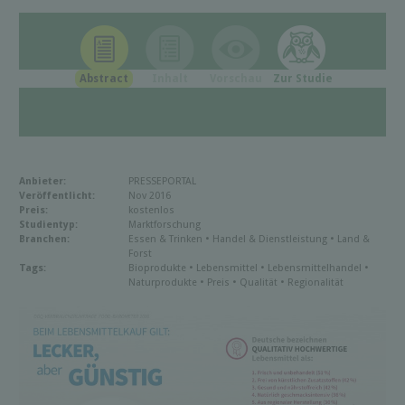
Abstract
Inhalt
Vorschau
Zur Studie
Anbieter:
PRESSEPORTAL
Veröffentlicht:
Nov 2016
Preis:
kostenlos
Studientyp:
Marktforschung
Branchen:
Essen & Trinken • Handel & Dienstleistung • Land &
Forst
Tags:
Bioprodukte • Lebensmittel • Lebensmittelhandel •
Naturprodukte • Preis • Qualität • Regionalität