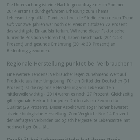
Die Untersuchung ist eine Nachfolgerumfrage der im Sommer
2014 erstmals durchgeführten Erhebung zum Thema
Lebensmittelqualität. Damit zeichnet die Studie einen neuen Trend
auf: Vor zwei Jahren war noch der Preis mit stolzen 72 Prozent
das wichtigste Einkaufskriterium. Während dieser Faktor seine
führende Position verloren hat, haben Geschmack (2014: 53
Prozent) und gesunde Ernährung (2014: 33 Prozent) an
Bedeutung gewonnen.
Regionale Herstellung punktet bei Verbrauchern
Eine weitere Tendenz: Verbraucher legen zunehmend Wert auf
Produkte aus ihrer Umgebung. Für ein Drittel der Deutschen (31
Prozent) ist die regionale Herstellung von Lebensmitteln
mittlerweile wichtig - 2014 waren es noch 27 Prozent. Gleichzeitig
gilt regionale Herkunft für jeden Dritten als ein Zeichen für
Qualität (29 Prozent). Dieser Aspekt wird sogar höher bewertet
als eine biologische Herstellung. Zum Vergleich: Nur 14 Prozent
der Befragten verbinden biologisch hergestellte Lebensmittel mit
hochwertiger Qualität.
Qualität bei Lebensmitteln hat ihren Preis