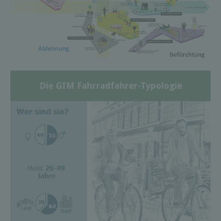
Die GIM Fahrradfahrer-Typologie