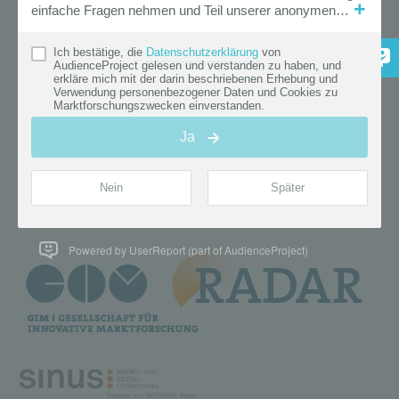
Powered by UserReport (part of AudienceProject)