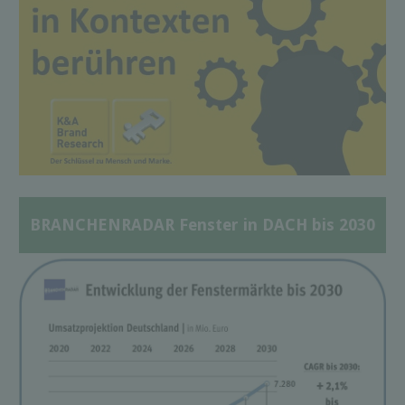
BRANCHENRADAR Fenster in DACH bis 2030