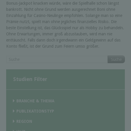
Bonus-Jackpot knacken würde, wäre die Spielhalle schon längst
bankrott. Nicht ohne Grund werden ausgerechnet Boni ohne
Einzahlung für Casino-Neulinge empfohlen. Solange man so eine
Prämie nutzt, spielt man ohne jegliches finanzielles Risiko. Die
beste Einstellung ist, das Glücksspiel nur als Hobby zu behandeln.
Ohne Erwartungen, immer groß abzustauben, wird man nie
enttäuscht. Falls dann doch irgendwann ein Geldgewinn auf das
Konto fließt, ist der Grund zum Feiern umso größer.
Suche
Studien Filter
BRANCHE & THEMA
PUBLIKATIONSTYP
REGION