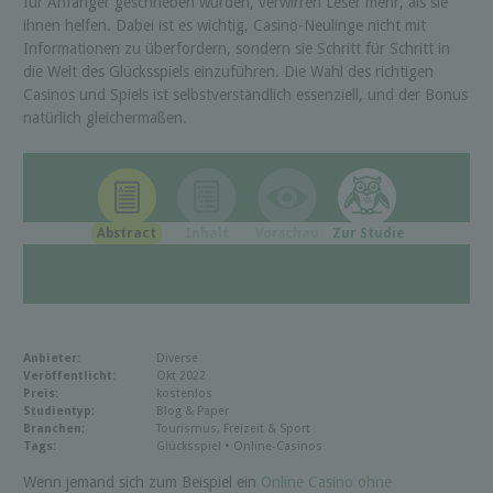
für Anfänger geschrieben wurden, verwirren Leser mehr, als sie
ihnen helfen. Dabei ist es wichtig, Casino-Neulinge nicht mit
Informationen zu überfordern, sondern sie Schritt für Schritt in
die Welt des Glücksspiels einzuführen. Die Wahl des richtigen
Casinos und Spiels ist selbstverständlich essenziell, und der Bonus
natürlich gleichermaßen.
Abstract
Inhalt
Vorschau
Zur Studie
Anbieter:
Diverse
Veröffentlicht:
Okt 2022
Preis:
kostenlos
Studientyp:
Blog & Paper
Branchen:
Tourismus, Freizeit & Sport
Tags:
Glücksspiel • Online-Casinos
Wenn jemand sich zum Beispiel ein
Online Casino ohne