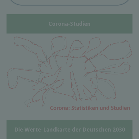
Corona-Studien
Die Werte-Landkarte der Deutschen 2030