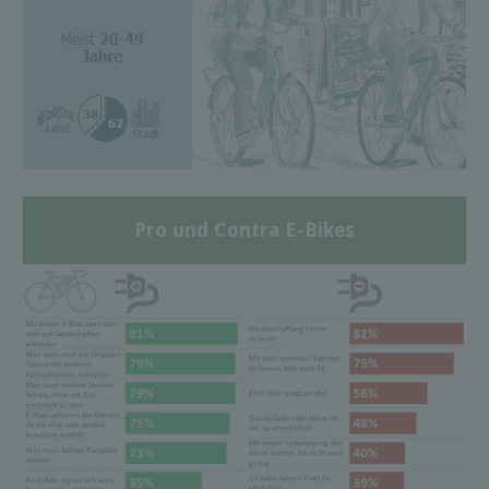
Pro und Contra E-Bikes