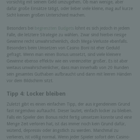
vorsichtig mit seinem Geld umzugehen. Ob man wenige, aber
dafür große Einsätze tätigt, oder lieber viele kleine, mag auf kurze
Sicht keinen großen Unterschied machen.
Besonders bei
begrenzten Budgets
lohnt es sich jedoch in jedem
Falle, die letztere Strategie zu wählen. Zwar sind hierbei riesige
Gewinne recht unwahrscheinlich, doch Mega-Verluste ebenfalls.
Besonders beim Umsetzen von Casino Boni ist eher Geduld
gefragt. Wenn man einen Bonus umsetzt, sind viele kleinere
Gewinne ebenso effektiv wie ein vereinzelter großer. Es ist aber
weitaus unwahrscheinlicher, dass man innerhalb von 20 Runden
sein gesamtes Guthaben aufbraucht und dann mit leeren Händen
vor dem Bildschirm sitzt.
Tipp 4: Locker bleiben
Zuletzt gibt es einen einfachen Tipp, der aus irgendeinem Grund
fast nirgendwo auftaucht. Dieser lautet, einfach locker zu bleiben.
Falls ein Spieler den Bonus nicht fertig umsetzen konnte und eine
Menge Zeit verloren hat, ist das immer noch kein Grund dafür,
wütend, depressiv oder ängstlich zu werden. Manchmal zu
verlieren, ist völlig normal. Wenn jeder Spieler sofort den Casino-