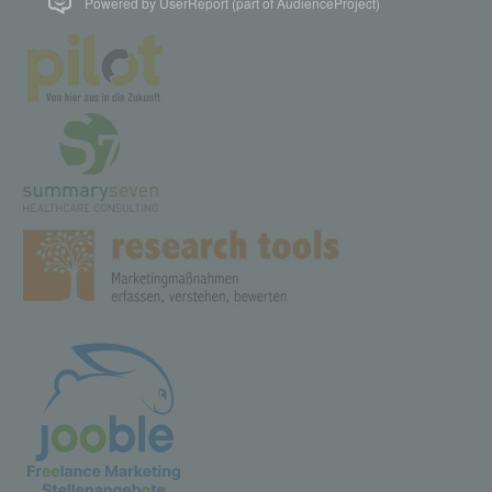
Powered by UserReport (part of AudienceProject)