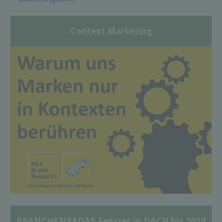
Context Marketing
BRANCHENRADAR Fenster in DACH bis 2030