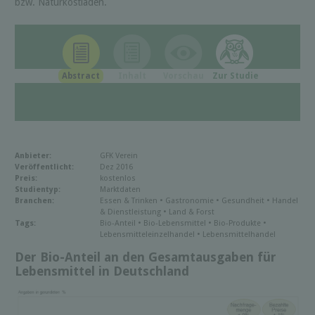
bzw. Naturkostläden.
Abstract
Inhalt
Vorschau
Zur Studie
Anbieter:
GFK Verein
Veröffentlicht:
Dez 2016
Preis:
kostenlos
Studientyp:
Marktdaten
Branchen:
Essen & Trinken • Gastronomie • Gesundheit • Handel
& Dienstleistung • Land & Forst
Tags:
Bio-Anteil • Bio-Lebensmittel • Bio-Produkte •
Lebensmitteleinzelhandel • Lebensmittelhandel
Der Bio-Anteil an den Gesamtausgaben für
Lebensmittel in Deutschland