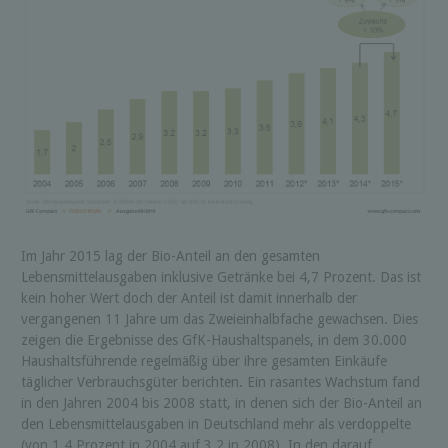
Im Jahr 2015 lag der Bio-Anteil an den gesamten
Lebensmittelausgaben inklusive Getränke bei 4,7 Prozent. Das ist
kein hoher Wert doch der Anteil ist damit innerhalb der
vergangenen 11 Jahre um das Zweieinhalbfache gewachsen. Dies
zeigen die Ergebnisse des GfK-Haushaltspanels, in dem 30.000
Haushaltsführende regelmäßig über ihre gesamten Einkäufe
täglicher Verbrauchsgüter berichten. Ein rasantes Wachstum fand
in den Jahren 2004 bis 2008 statt, in denen sich der Bio-Anteil an
den Lebensmittelausgaben in Deutschland mehr als verdoppelte
(von 1,4 Prozent in 2004 auf 3,2 in 2008). In den darauf