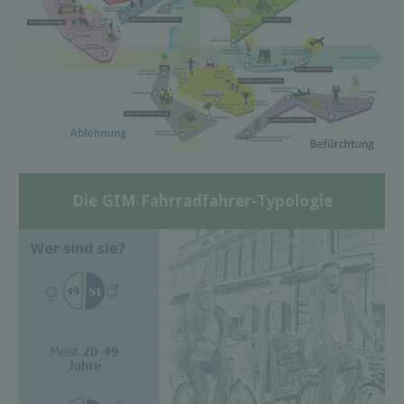
Die GIM Fahrradfahrer-Typologie