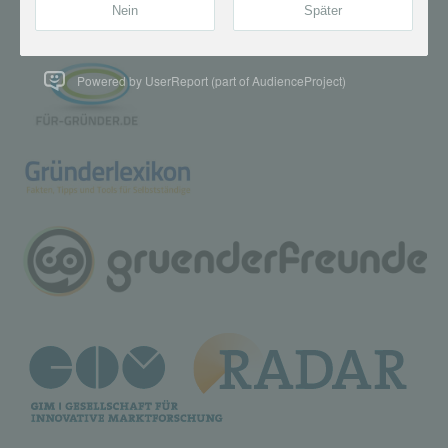
Powered by UserReport (part of AudienceProject)