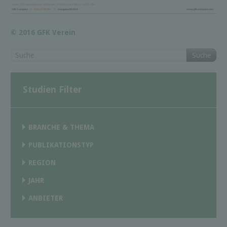
© 2016 GFK Verein
Suche
Studien Filter
BRANCHE & THEMA
PUBLIKATIONSTYP
REGION
JAHR
ANBIETER