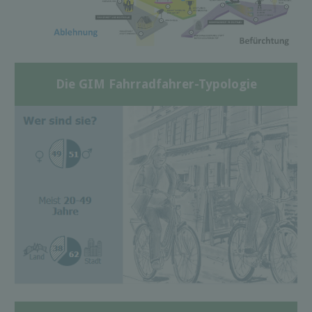
Die GIM Fahrradfahrer-Typologie