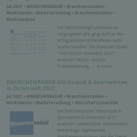
Jul 2021 • BRANCHENRADAR • Branchenstudien •
Marktdaten • Marktforschung • Branchenstudien •
Marktanalyse
Der mehrmonatige Lockdown im
vergangenen Jahr ging auch an den
erfolgreichsten Unternehmen nicht
spurlos vorüber. Die Branchen-Studie
"Fast-Food in Österreich 2021"
analysiert Absatz, Umsatz,
Preisentwicklung, ...
mehr
BRANCHENRADAR Glücksspiel & Sportwetten
in Österreich 2022
Jul 2021 • BRANCHENRADAR • Branchenstudien •
Marktdaten • Marktforschung • Wirtschaftsstatistik
Die Branchenstudie "Glücksspiel &
Sportwetten in Österreich 2021"
analysiert Spieleinsätze, Wetteinsätze,
Wetterträge, Marktanteile,
Wettbewerbssituation und die Trends