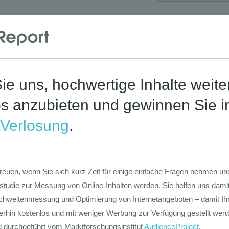
Corona-St
Die Werte-Lan
Deutschen