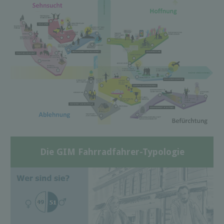
Die GIM Fahrradfahrer-Typologie