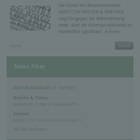
Die Studie des Beraternetzwerks
KREUTZER FISCHER & PARTNER
zeigt:Entgegen der Wahrnehmung
vieler, sinkt die Arbeitsproduktivität im
Homeoffice signifikant.
mehr
Suche
News Filter
Aktive Auswahl
( 1 Treffer )
Branche & Thema
Wirtschaft, Politik & Gesellschaft
×
Anbieter
KREUTZER FISCHER & PARTNER
×
Alle Filter entfernen
×