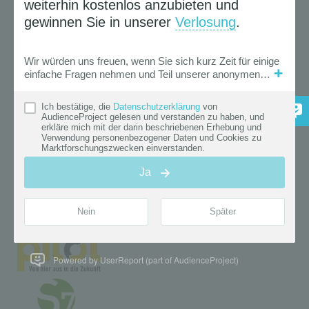
Powered by UserReport (part of AudienceProject)