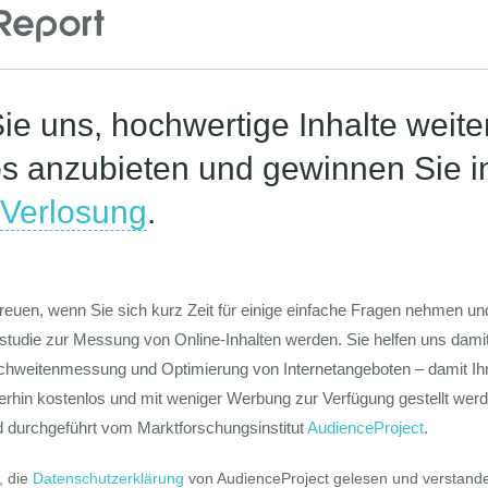
Corona-St
Die Werte-Lan
Deutschen