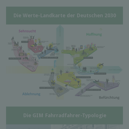
Die Werte-Landkarte der Deutschen 2030
Die GIM Fahrradfahrer-Typologie