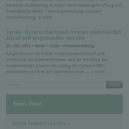
Bereichen Buchhaltung, Assistenz Markt/Meinungsforschung und
ProjektleiterIn Markt- / Meinungsforschung, Assistenz
Geschäftsleitung.
mehr
Syrien: ÖstereicherInnen meinen mehrheitlich
Assad soll eingebunden werden
25. Okt 2015 • News • OGM • Pressemeldung
Ausgehend von der hohen Kompromissbereitschaft und
Streitunlust der ÖsterreicherInnen wird der Vorschlag des
Aussenministers Assad in die Lösung des Syrienkonflikts
einzubinden von 43% der ÖsterreicherInnen ...
mehr
Suche
News Filter
Aktive Auswahl
( 2 Treffer )