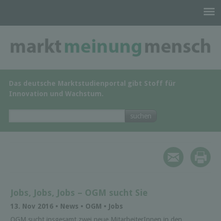
Das deutsche Marktstudienportal gibt Stoff für
Innovation und Wachstum.
Jobs, Jobs, Jobs – OGM sucht Sie
13. Nov 2016 • News • OGM • Jobs
OGM sucht insgesamt zwei neue MitarbeiterInnen in den