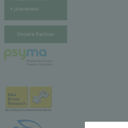
JAHR/MONAT
Unsere Partner