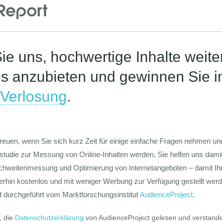
Corona-St
Die Werte-Lan
Deutschen