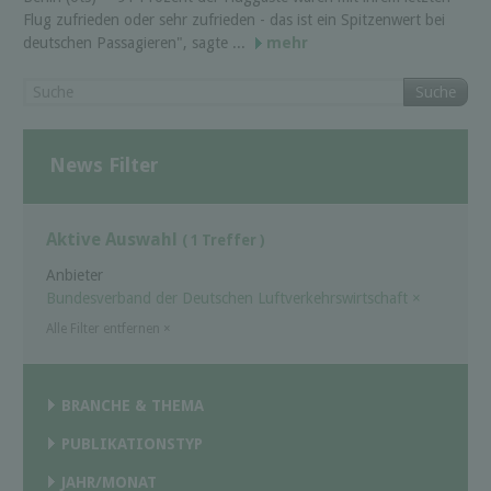
Flug zufrieden oder sehr zufrieden - das ist ein Spitzenwert bei
deutschen Passagieren", sagte ...
mehr
Suche
News Filter
Aktive Auswahl
( 1 Treffer )
Anbieter
Bundesverband der Deutschen Luftverkehrswirtschaft
×
Alle Filter entfernen
×
BRANCHE & THEMA
PUBLIKATIONSTYP
JAHR/MONAT