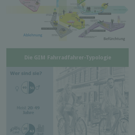
Die GIM Fahrradfahrer-Typologie