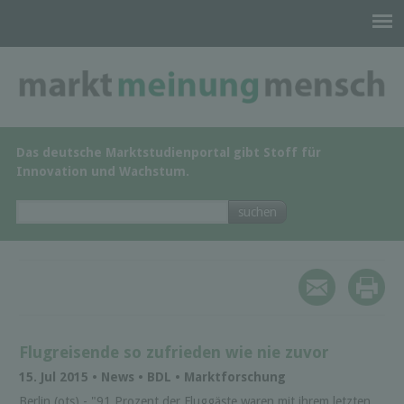
Das deutsche Marktstudienportal gibt Stoff für
Innovation und Wachstum.
Flugreisende so zufrieden wie nie zuvor
15. Jul 2015 • News • BDL • Marktforschung
Berlin (ots) - "91 Prozent der Fluggäste waren mit ihrem letzten