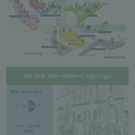
Die GIM Fahrradfahrer-Typologie