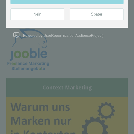
Powered by UserReport (part of AudienceProject)
Context Marketing