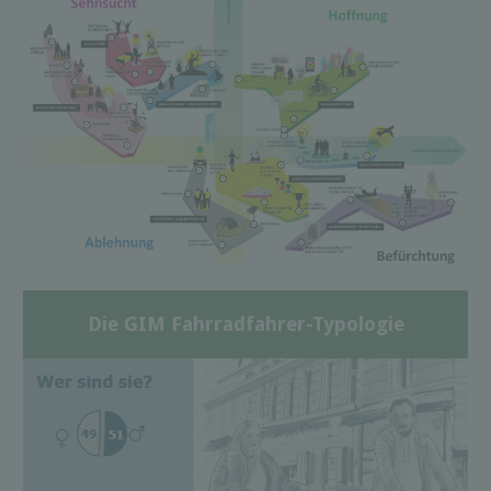
Die GIM Fahrradfahrer-Typologie