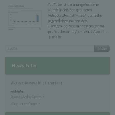
YouTube ist die unangefochtene
Nummer eins der genutzten
Videoplattformen - neun von zehn
Jugendlichen nutzen den
Bewegtbilddienst mindestens einmal
pro Woche bis täglich. WhatsApp ist ...
mehr
Suche
News Filter
Aktive Auswahl
( 1 Treffer )
Anbieter
Bauer Media Group
×
Alle Filter entfernen
×