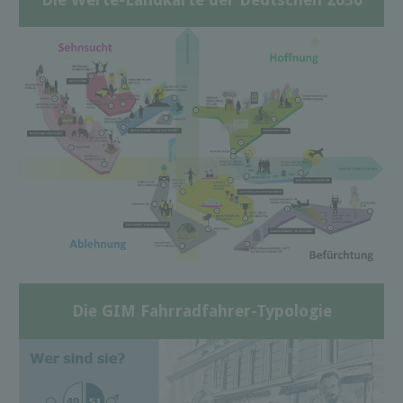
Die GIM Fahrradfahrer-Typologie