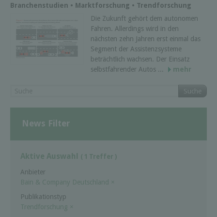
Branchenstudien • Marktforschung • Trendforschung
Die Zukunft gehört dem autonomen
Fahren. Allerdings wird in den
nächsten zehn Jahren erst einmal das
Segment der Assistenzsysteme
beträchtlich wachsen. Der Einsatz
selbstfahrender Autos ...
mehr
Suche
News Filter
Aktive Auswahl
( 1 Treffer )
Anbieter
Bain & Company Deutschland
×
Publikationstyp
Trendforschung
×