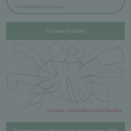
Corona-Studien
Die Werte-Landkarte der Deutschen 2030