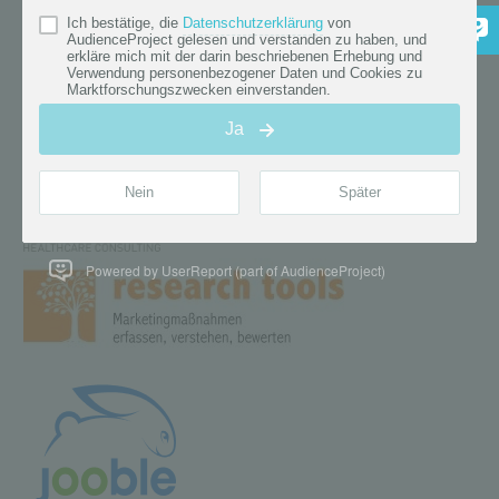
Powered by UserReport (part of AudienceProject)