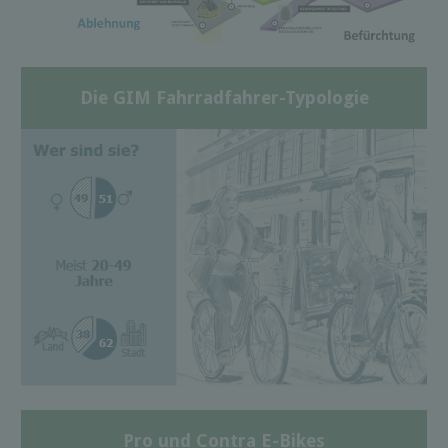
Die GIM Fahrradfahrer-Typologie
Pro und Contra E-Bikes