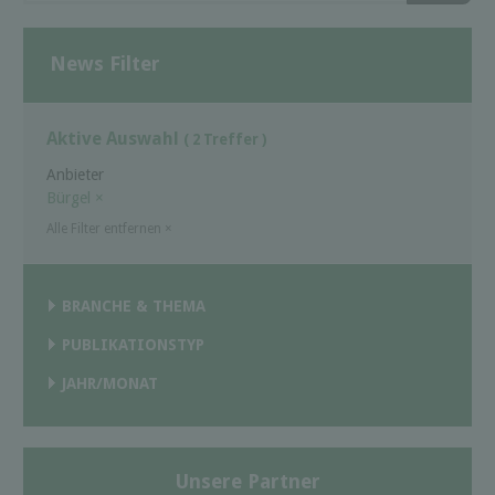
News Filter
Aktive Auswahl
( 2 Treffer )
Anbieter
Bürgel
×
Alle Filter entfernen
×
BRANCHE & THEMA
PUBLIKATIONSTYP
JAHR/MONAT
Unsere Partner