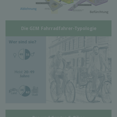
Die GIM Fahrradfahrer-Typologie