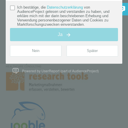
Powered by UserReport (part of AudienceProject)