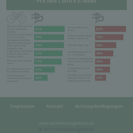
Pro und Contra E-Bikes
Impressum
Kontakt
Nutzungsbedingungen
www.marktmeinungmensch.at
© 2015 marktmeinungmensch