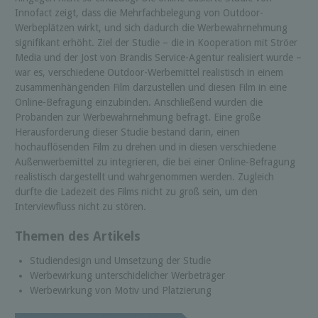
Innofact zeigt, dass die Mehrfachbelegung von Outdoor-
Werbeplätzen wirkt, und sich dadurch die Werbewahrnehmung
signifikant erhöht. Ziel der Studie – die in Kooperation mit Ströer
Media und der Jost von Brandis Service-Agentur realisiert wurde –
war es, verschiedene Outdoor-Werbemittel realistisch in einem
zusammenhängenden Film darzustellen und diesen Film in eine
Online-Befragung einzubinden. Anschließend wurden die
Probanden zur Werbewahrnehmung befragt. Eine große
Herausforderung dieser Studie bestand darin, einen
hochauflösenden Film zu drehen und in diesen verschiedene
Außenwerbemittel zu integrieren, die bei einer Online-Befragung
realistisch dargestellt und wahrgenommen werden. Zugleich
durfte die Ladezeit des Films nicht zu groß sein, um den
Interviewfluss nicht zu stören.
Themen des Artikels
Studiendesign und Umsetzung der Studie
Werbewirkung unterschidelicher Werbeträger
Werbewirkung von Motiv und Platzierung