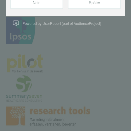
Powered by UserReport (part of AudienceProject)