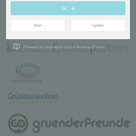
Powered by UserReport (part of AudienceProject)