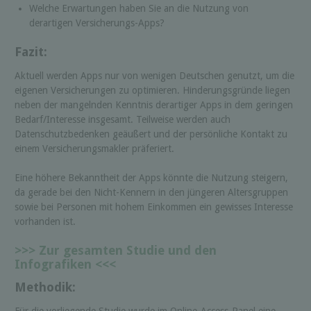
Welche Erwartungen haben Sie an die Nutzung von
derartigen Versicherungs-Apps?
Fazit:
Aktuell werden Apps nur von wenigen Deutschen genutzt, um die
eigenen Versicherungen zu optimieren. Hinderungsgründe liegen
neben der mangelnden Kenntnis derartiger Apps in dem geringen
Bedarf/Interesse insgesamt. Teilweise werden auch
Datenschutzbedenken geäußert und der persönliche Kontakt zu
einem Versicherungsmakler präferiert.
Eine höhere Bekanntheit der Apps könnte die Nutzung steigern,
da gerade bei den Nicht-Kennern in den jüngeren Altersgruppen
sowie bei Personen mit hohem Einkommen ein gewisses Interesse
vorhanden ist.
>>> Zur gesamten Studie und den
Infografiken <<<
Methodik:
Für die vorliegende Studie wurde im Online-Access-Panel eine