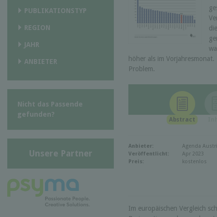
ge
PUBLIKATIONSTYP
Ve
REGION
di
ge
JAHR
wa
höher als im Vorjahresmonat.
ANBIETER
Problem.
Nicht das Passende
gefunden?
Abstract
In
Anbieter:
Agenda Austr
Unsere Partner
Veröffentlicht:
Apr 2023
Preis:
kostenlos
Im europäischen Vergleich sch