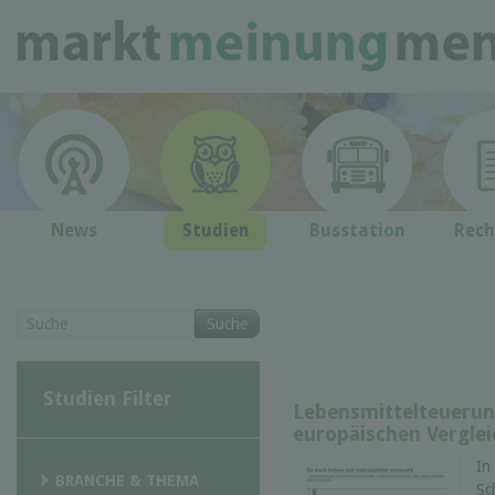
News
Studien
Busstation
Rech
Suche
Studien Filter
Lebensmittelteuerun
europäischen Verglei
In
BRANCHE & THEMA
Sc