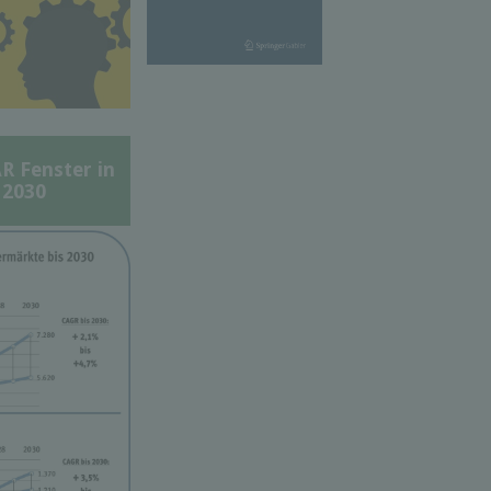
Fenster in
 2030