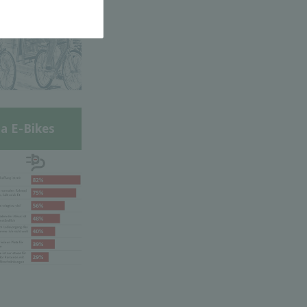
a E-Bikes