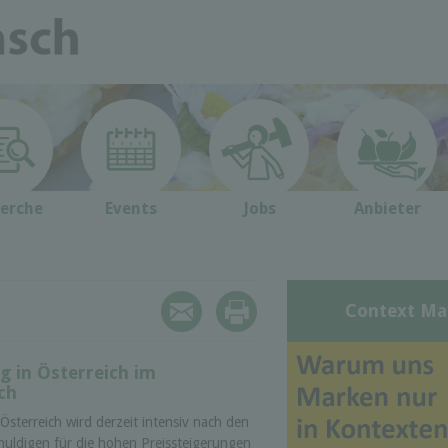
erche
Events
Jobs
Anbieter
Context Ma
g in Österreich im
ch
 Österreich wird derzeit intensiv nach den
huldigen für die hohen Preissteigerungen