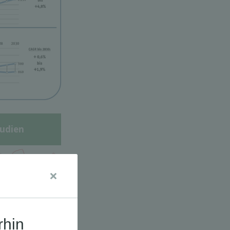
udien