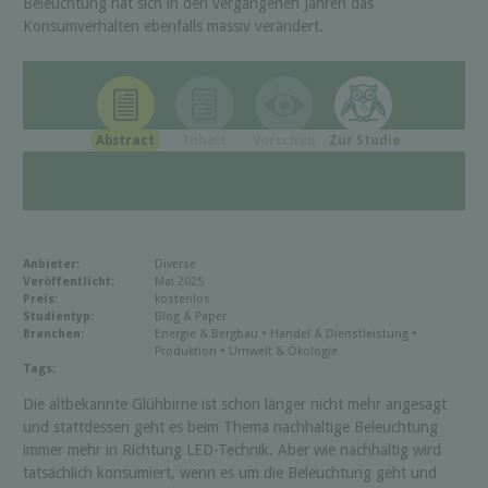
Beleuchtung hat sich in den vergangenen Jahren das
Konsumverhalten ebenfalls massiv verändert.
Abstract
Inhalt
Vorschau
Zur Studie
Anbieter:
Diverse
Veröffentlicht:
Mai 2025
Preis:
kostenlos
Studientyp:
Blog & Paper
Branchen:
Energie & Bergbau • Handel & Dienstleistung •
Produktion • Umwelt & Ökologie
Tags:
Die altbekannte Glühbirne ist schon länger nicht mehr angesagt
und stattdessen geht es beim Thema nachhaltige Beleuchtung
immer mehr in Richtung LED-Technik. Aber wie nachhaltig wird
tatsächlich konsumiert, wenn es um die Beleuchtung geht und