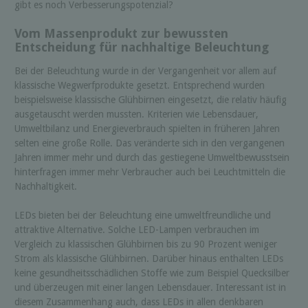
gibt es noch Verbesserungspotenzial?
Vom Massenprodukt zur bewussten
Entscheidung für nachhaltige Beleuchtung
Bei der Beleuchtung wurde in der Vergangenheit vor allem auf
klassische Wegwerfprodukte gesetzt. Entsprechend wurden
beispielsweise klassische Glühbirnen eingesetzt, die relativ häufig
ausgetauscht werden mussten. Kriterien wie Lebensdauer,
Umweltbilanz und Energieverbrauch spielten in früheren Jahren
selten eine große Rolle. Das veränderte sich in den vergangenen
Jahren immer mehr und durch das gestiegene Umweltbewusstsein
hinterfragen immer mehr Verbraucher auch bei Leuchtmitteln die
Nachhaltigkeit.
LEDs bieten bei der Beleuchtung eine umweltfreundliche und
attraktive Alternative. Solche LED-Lampen verbrauchen im
Vergleich zu klassischen Glühbirnen bis zu 90 Prozent weniger
Strom als klassische Glühbirnen. Darüber hinaus enthalten LEDs
keine gesundheitsschädlichen Stoffe wie zum Beispiel Quecksilber
und überzeugen mit einer langen Lebensdauer. Interessant ist in
diesem Zusammenhang auch, dass LEDs in allen denkbaren