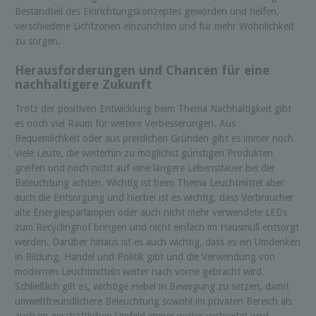
Bestandteil des Einrichtungskonzeptes geworden und helfen,
verschiedene Lichtzonen einzurichten und für mehr Wohnlichkeit
zu sorgen.
Herausforderungen und Chancen für eine
nachhaltigere Zukunft
Trotz der positiven Entwicklung beim Thema Nachhaltigkeit gibt
es noch viel Raum für weitere Verbesserungen. Aus
Bequemlichkeit oder aus preislichen Gründen gibt es immer noch
viele Leute, die weiterhin zu möglichst günstigen Produkten
greifen und noch nicht auf eine längere Lebensdauer bei der
Beleuchtung achten. Wichtig ist beim Thema Leuchtmittel aber
auch die Entsorgung und hierbei ist es wichtig, dass Verbraucher
alte Energiesparlampen oder auch nicht mehr verwendete LEDs
zum Recyclinghof bringen und nicht einfach im Hausmüll entsorgt
werden. Darüber hinaus ist es auch wichtig, dass es ein Umdenken
in Bildung, Handel und Politik gibt und die Verwendung von
modernen Leuchtmitteln weiter nach vorne gebracht wird.
Schließlich gilt es, wichtige Hebel in Bewegung zu setzen, damit
umweltfreundlichere Beleuchtung sowohl im privaten Bereich als
auch im geschäftlichen Umfeld immer weiter verbreitet wird.