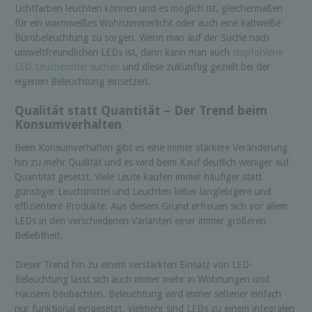
Lichtfarben leuchten können und es möglich ist, gleichermaßen
für ein warmweißes Wohnzimmerlicht oder auch eine kaltweiße
Bürobeleuchtung zu sorgen. Wenn man auf der Suche nach
umweltfreundlichen LEDs ist, dann kann man auch
empfohlene
LED Leuchtmittel suchen
und diese zukünftig gezielt bei der
eigenen Beleuchtung einsetzen.
Qualität statt Quantität – Der Trend beim
Konsumverhalten
Beim Konsumverhalten gibt es eine immer stärkere Veränderung
hin zu mehr Qualität und es wird beim Kauf deutlich weniger auf
Quantität gesetzt. Viele Leute kaufen immer häufiger statt
günstiger Leuchtmittel und Leuchten lieber langlebigere und
effizientere Produkte. Aus diesem Grund erfreuen sich vor allem
LEDs in den verschiedenen Varianten einer immer größeren
Beliebtheit.
Dieser Trend hin zu einem verstärkten Einsatz von LED-
Beleuchtung lässt sich auch immer mehr in Wohnungen und
Häusern beobachten. Beleuchtung wird immer seltener einfach
nur funktional eingesetzt. Vielmehr sind LEDs zu einem integralen