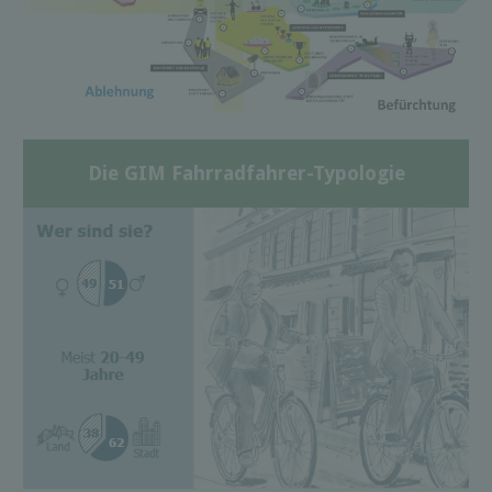
Die GIM Fahrradfahrer-Typologie