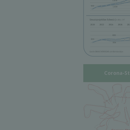
Corona-St