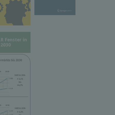
Fenster in
 2030