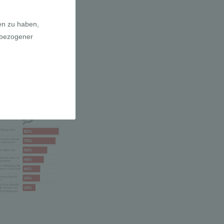
a E-Bikes