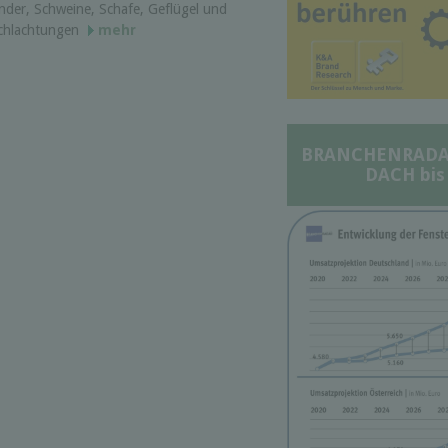
inder, Schweine, Schafe, Geflügel und
 Schlachtungen
mehr
BRANCHENRADAR 
DACH bis