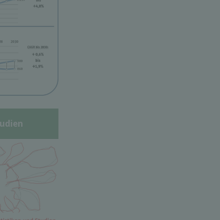
udien