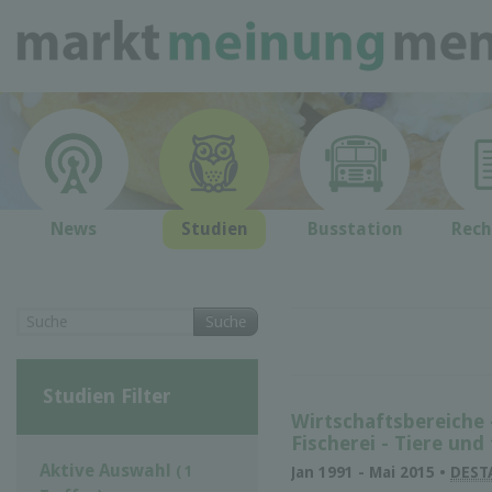
News
Studien
Busstation
Rech
Suche
Studien Filter
Wirtschaftsbereiche 
Fischerei - Tie­re und 
Aktive Auswahl
( 1
Jan 1991 - Mai 2015 •
DEST