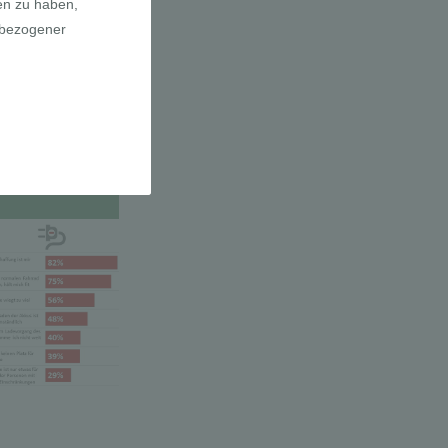
a E-Bikes