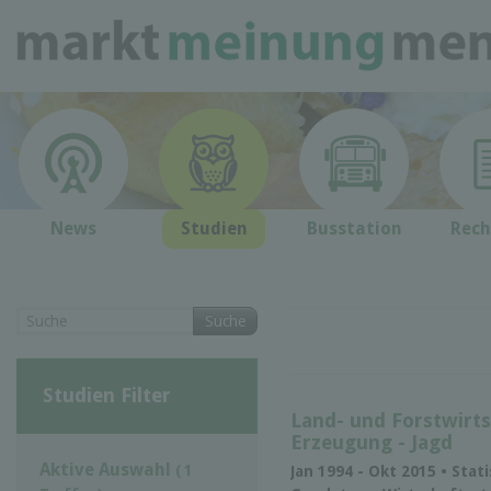
News
Studien
Busstation
Rech
Suche
Studien Filter
Land- und Forstwirts
Erzeugung - Jagd
Aktive Auswahl
( 1
Jan 1994 - Okt 2015 • Stat