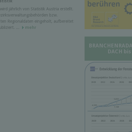
tistik
ird jährlich von Statistik Austria erstellt.
ezirksverwaltungsbehörden bzw.
ten Regionaldaten eingeholt, aufbereitet
liziert. ...
mehr
BRANCHENRADAR 
DACH bis