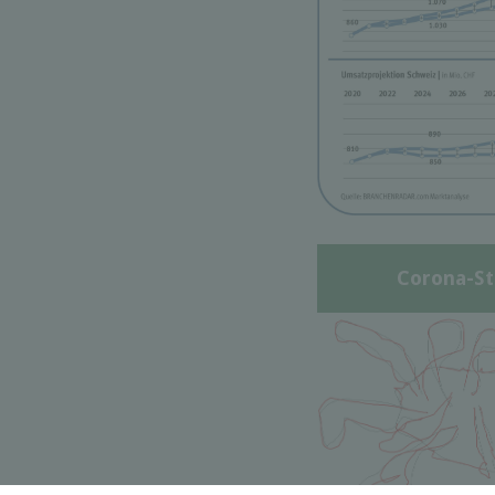
Corona-St