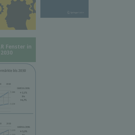
Fenster in
 2030