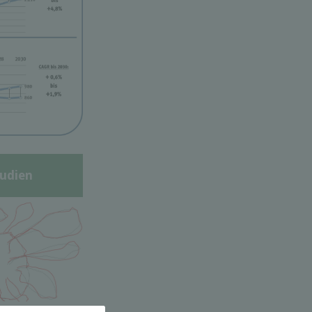
udien