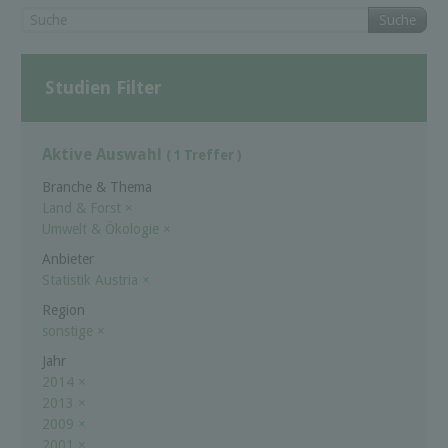
Suche
Studien Filter
Aktive Auswahl
( 1 Treffer )
Branche & Thema
Land & Forst
×
Umwelt & Ökologie
×
Anbieter
Statistik Austria
×
Region
sonstige
×
Jahr
2014
×
2013
×
2009
×
2001
×