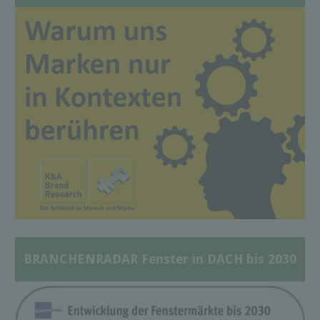
BRANCHENRADAR Fenster in DACH bis 2030