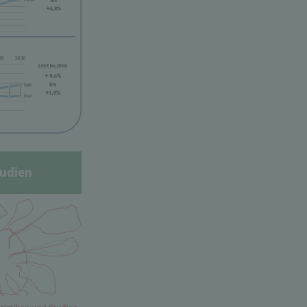
udien