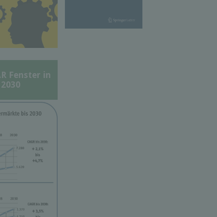
Fenster in
 2030