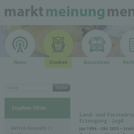
News
Studien
Busstation
Rech
Suche
Studien Filter
Land- und Forstwirts
Erzeugung - Jagd
Aktive Auswahl
( 1
Jan 1994 - Okt 2015 • Stat