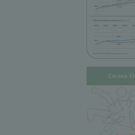
Corona-St