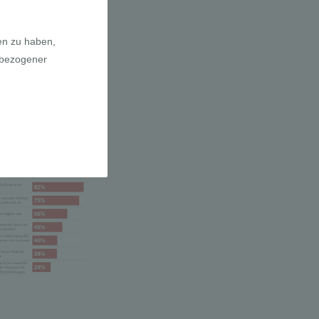
a E-Bikes