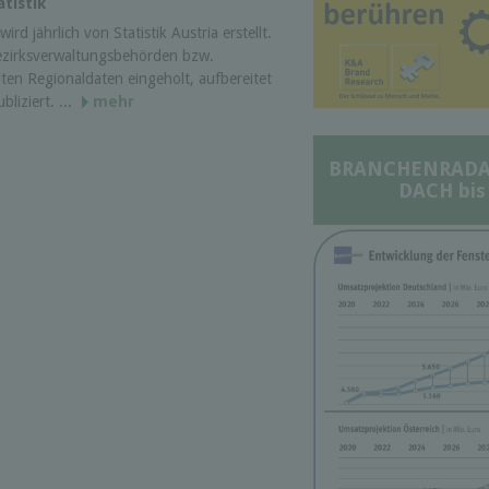
tistik
ird jährlich von Statistik Austria erstellt.
ezirksverwaltungsbehörden bzw.
ten Regionaldaten eingeholt, aufbereitet
liziert. ...
mehr
BRANCHENRADAR 
DACH bis