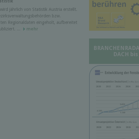
tistik
ird jährlich von Statistik Austria erstellt.
ezirksverwaltungsbehörden bzw.
ten Regionaldaten eingeholt, aufbereitet
liziert. ...
mehr
BRANCHENRADAR 
DACH bis