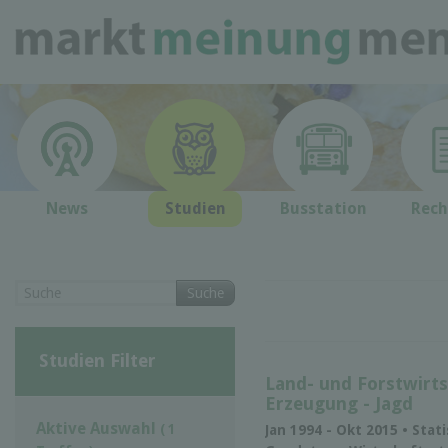
News
Studien
Busstation
Rech
Suche
Studien Filter
Land- und Forstwirts
Erzeugung - Jagd
Aktive Auswahl
( 1
Jan 1994 - Okt 2015 • Stat