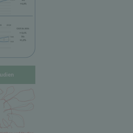
udien