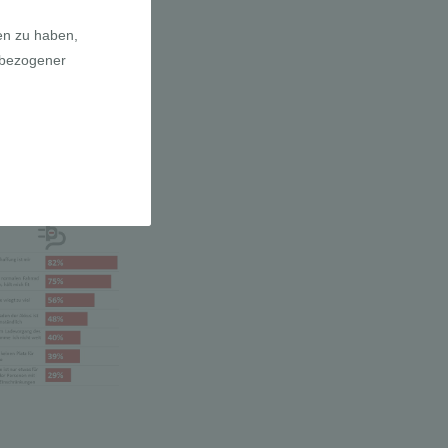
a E-Bikes