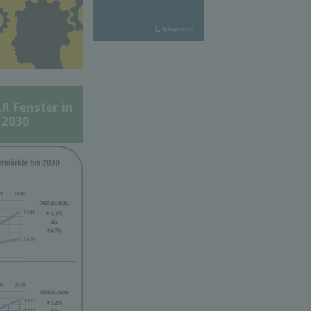
Fenster in
 2030