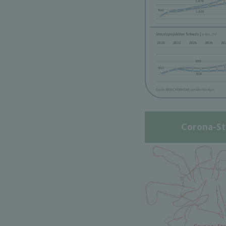
Corona-St