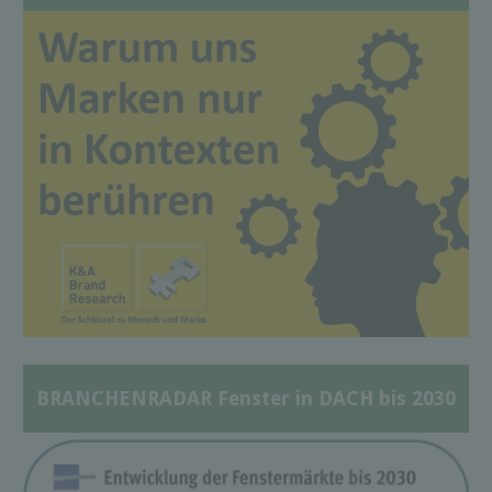
BRANCHENRADAR Fenster in DACH bis 2030