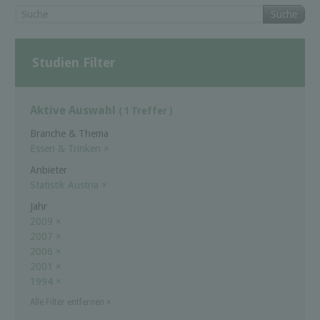
Suche
Studien Filter
Aktive Auswahl
( 1 Treffer )
Branche & Thema
Essen & Trinken
×
Anbieter
Statistik Austria
×
Jahr
2009
×
2007
×
2006
×
2001
×
1994
×
Alle Filter entfernen
×