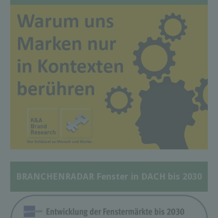
BRANCHENRADAR Fenster in DACH bis 2030