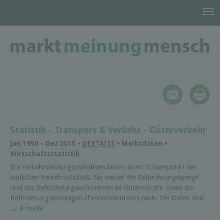
Statistik - Transport & Verkehr - Güterverkehr
Jan 1950 - Dez 2015 •
DESTATIS
• Marktdaten •
Wirtschaftsstatistik
Die Verkehrs­leistungs­statistiken bilden einen Schwer­punkt der
amtlichen Verkehrs­statistik. Sie weisen die Beförderungs­menge
und das Beförderungs­aufkommen im Güterverkehr sowie die
Beförderungs­leistungen (Tonnen­kilometer) nach. Die Daten sind
...
mehr