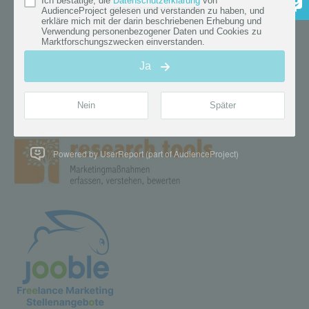
Powered by UserReport (part of AudienceProject)