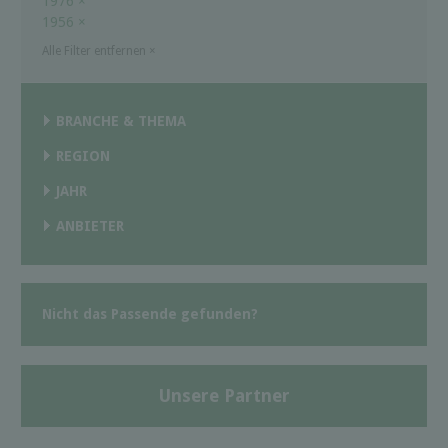
1976
×
1956
×
Alle Filter entfernen
×
BRANCHE & THEMA
REGION
JAHR
ANBIETER
Nicht das Passende gefunden?
Unsere Partner