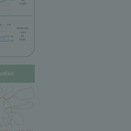
udien