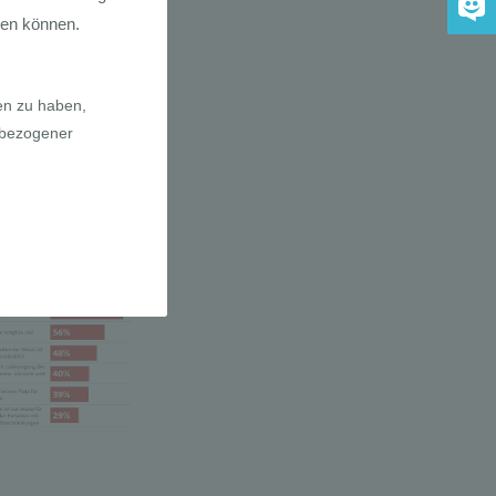
a E-Bikes