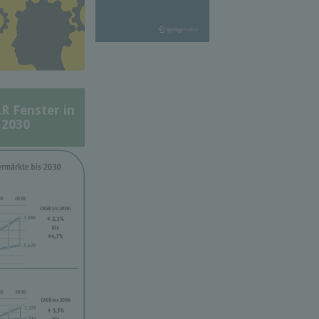
Fenster in
 2030