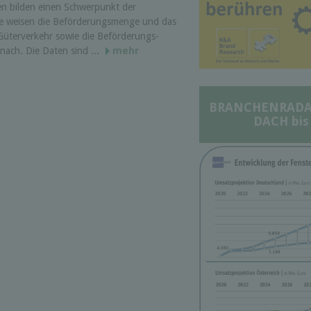
iken bilden einen Schwer­punkt der
 Sie weisen die Beförderungs­menge und das
üterverkehr sowie die Beförderungs­
 nach. Die Daten sind ...
mehr
BRANCHENRADAR 
DACH bis