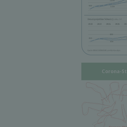
Corona-St