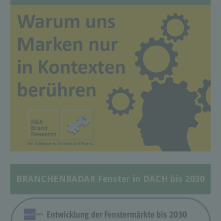
BRANCHENRADAR Fenster in DACH bis 2030