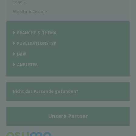
1999
×
Alle Filter entfernen
×
BRANCHE & THEMA
PUBLIKATIONSTYP
JAHR
ANBIETER
Nicht das Passende gefunden?
Unsere Partner