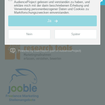
Powered by UserReport (part of AudienceProject)