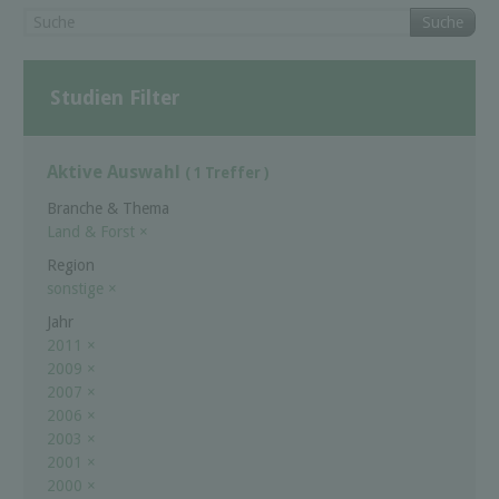
Suche
Studien Filter
Aktive Auswahl
( 1 Treffer )
Branche & Thema
Land & Forst
×
Region
sonstige
×
Jahr
2011
×
2009
×
2007
×
2006
×
2003
×
2001
×
2000
×