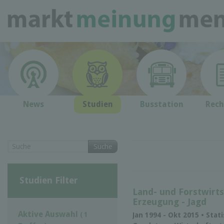
News
Studien
Busstation
Rech
Suche
Studien Filter
Land- und Forstwirts
Erzeugung - Jagd
Aktive Auswahl
( 1
Jan 1994 - Okt 2015 • Stat