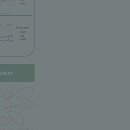
udien