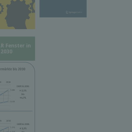
Fenster in
 2030