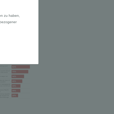
a E-Bikes