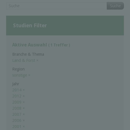
Suche
Studien Filter
Aktive Auswahl
( 1 Treffer )
Branche & Thema
Land & Forst
×
Region
sonstige
×
Jahr
2014
×
2012
×
2009
×
2008
×
2007
×
2006
×
2001
×