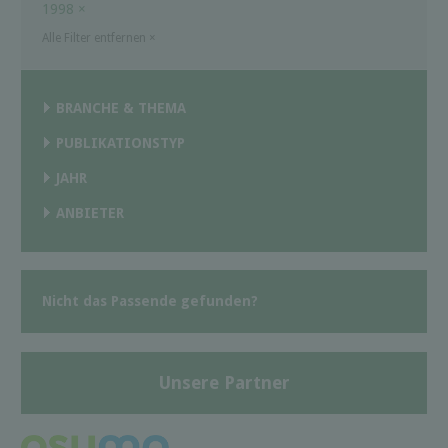
1998
×
Alle Filter entfernen
×
BRANCHE & THEMA
PUBLIKATIONSTYP
JAHR
ANBIETER
Nicht das Passende gefunden?
Unsere Partner