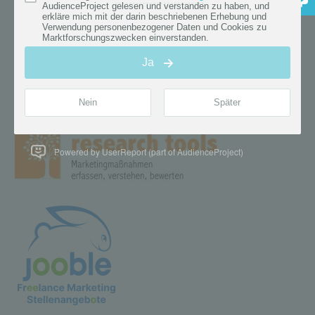
Powered by UserReport (part of AudienceProject)