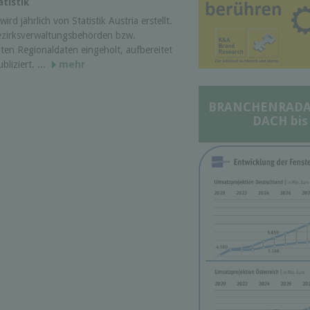
tistik
ird jährlich von Statistik Austria erstellt.
ezirksverwaltungsbehörden bzw.
ten Regionaldaten eingeholt, aufbereitet
liziert. ...
mehr
BRANCHENRADAR 
DACH bis