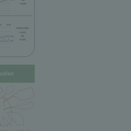
udien