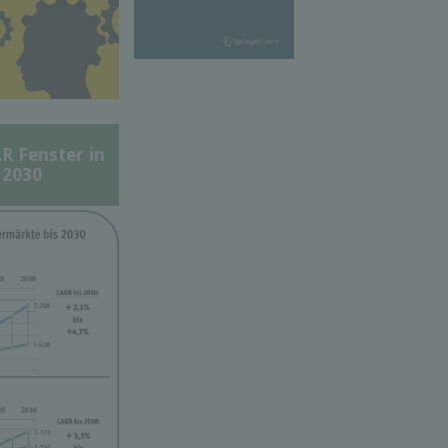
Fenster in
 2030