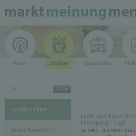
News
Studien
Busstation
Rech
Suche
Studien Filter
Land- und Forstwirts
Erzeugung - Jagd
Aktive Auswahl
( 1
Jan 1994 - Okt 2015 • Stat