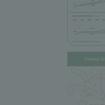
Corona-St