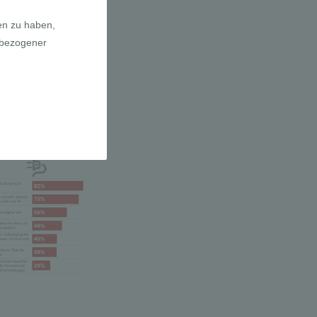
a E-Bikes