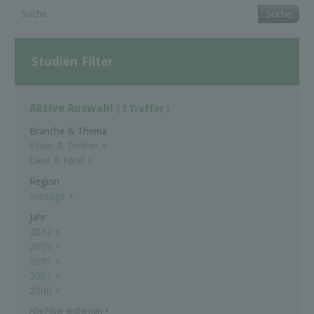
Suche
Studien Filter
Aktive Auswahl
( 1 Treffer )
Branche & Thema
Essen & Trinken
×
Land & Forst
×
Region
sonstige
×
Jahr
2012
×
2009
×
2007
×
2001
×
2000
×
Alle Filter entfernen
×