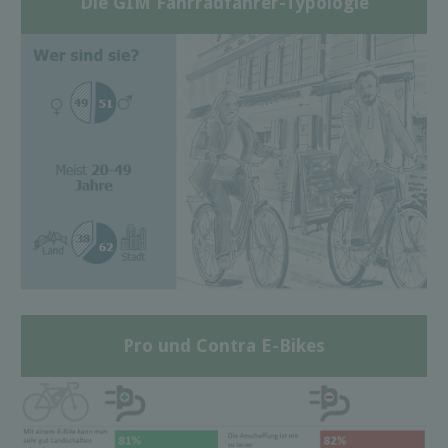
Die GIM Fahrradfahrer-Typologie
Pro und Contra E-Bikes