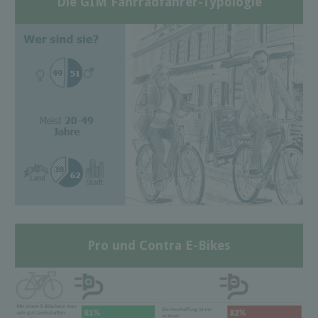
Die GIM Fahrradfahrer-Typologie
Pro und Contra E-Bikes