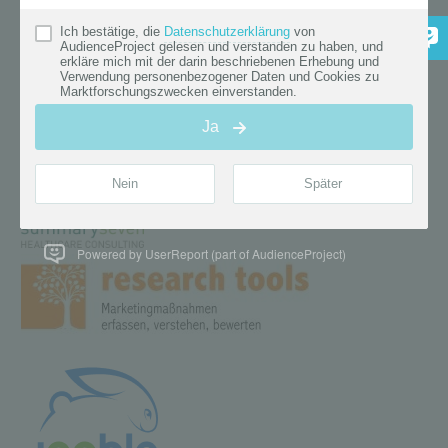
Powered by UserReport (part of AudienceProject)