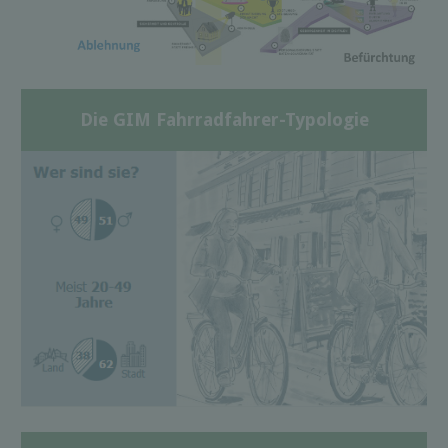
Die GIM Fahrradfahrer-Typologie