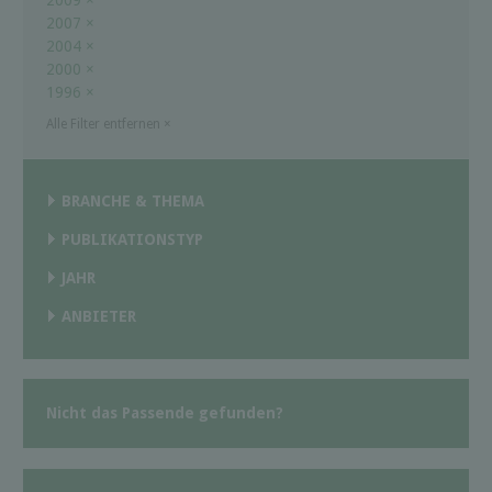
2009
×
2007
×
2004
×
2000
×
1996
×
Alle Filter entfernen
×
BRANCHE & THEMA
PUBLIKATIONSTYP
JAHR
ANBIETER
Nicht das Passende gefunden?