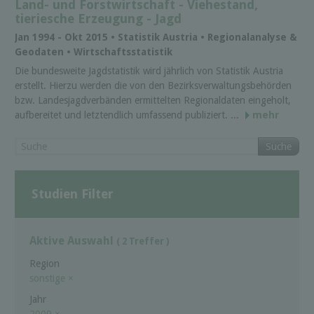
Land- und Forstwirtschaft - Viehestand,
tieriesche Erzeugung - Jagd
Jan 1994 - Okt 2015 • Statistik Austria • Regionalanalyse &
Geodaten • Wirtschaftsstatistik
Die bundesweite Jagdstatistik wird jährlich von Statistik Austria
erstellt. Hierzu werden die von den Bezirksverwaltungsbehörden
bzw. Landesjagdverbänden ermittelten Regionaldaten eingeholt,
aufbereitet und letztendlich umfassend publiziert. ...
mehr
Suche
Studien Filter
Aktive Auswahl
( 2 Treffer )
Region
sonstige
×
Jahr